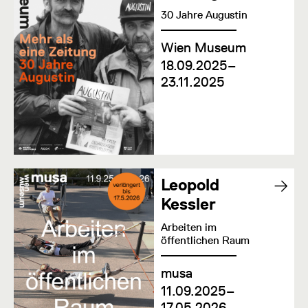
30 Jahre Augustin
Wien Museum
18.09.2025–
23.11.2025
Leopold
Kessler
Arbeiten im
öffentlichen Raum
musa
11.09.2025–
17.05.2026