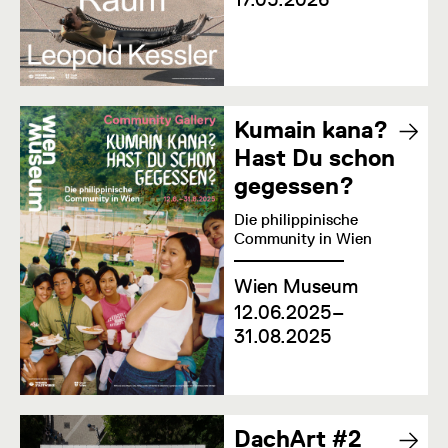
Kumain kana?
Hast Du schon
gegessen?
Die philippinische
Community in Wien
Wien Museum
12.06.2025–
31.08.2025
DachArt #2