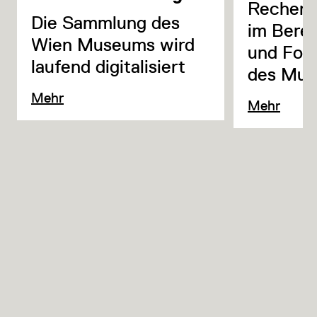
Recherc
Die Sammlung des
im Berei
Wien Museums wird
und Fot
laufend digitalisiert
des Mus
Mehr
Mehr