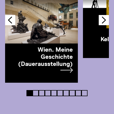
Kell
Wien. Meine
Geschichte
(Dauerausstellung)