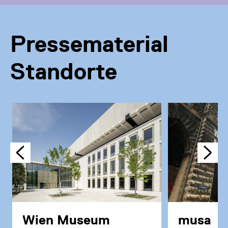
Pressematerial
Standorte
Wien Museum
musa