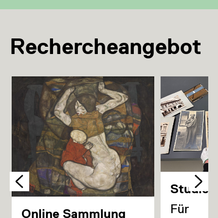
Rechercheangebot
Studie
Für
Online Sammlung