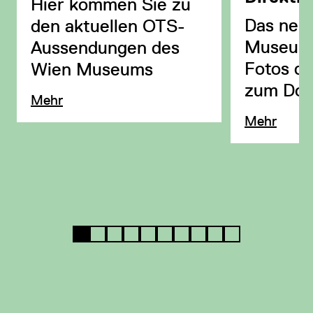
Hier kommen Sie zu
Das neu
den aktuellen OTS-
Museum
Aussendungen des
Fotos de
Wien Museums
zum Dow
Mehr
Mehr