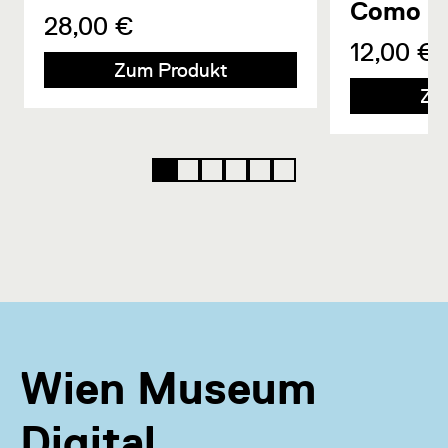
Como
28,00 €
12,00 €
Zum Produkt
Zu
Wien Museum
Digital