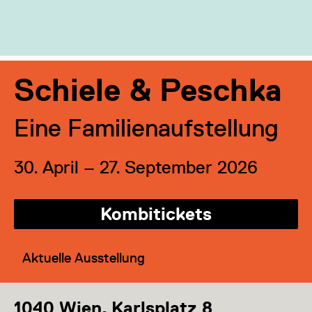
Schiele & Peschka
Eine Familienaufstellung
30. April – 27. September 2026
Kombitickets
Kategorie:
Aktuelle Ausstellung
1040 Wien, Karlsplatz 8