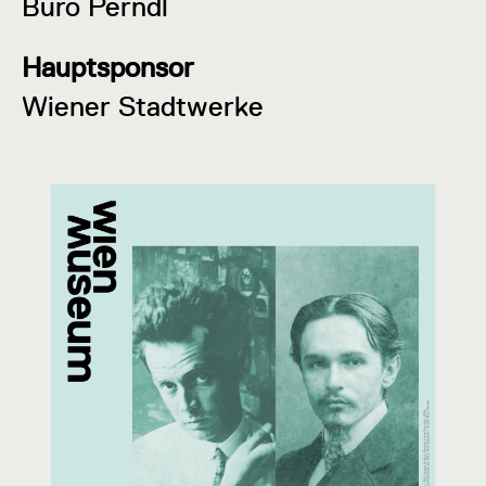
Büro Perndl
Hauptsponsor
Wiener Stadtwerke