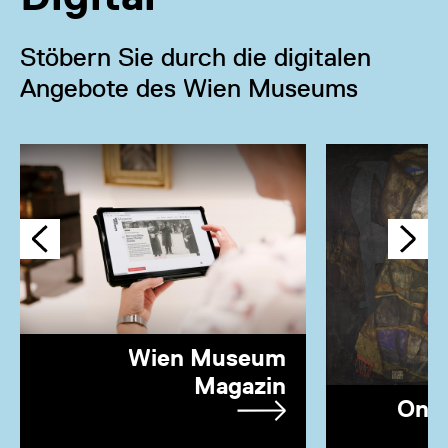
Stöbern Sie durch die digitalen
Angebote des Wien Museums
Wien Museum
Magazin
Onl