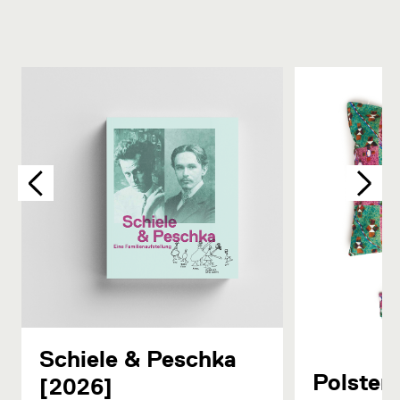
Schiele & Peschka
Polster 
[2026]