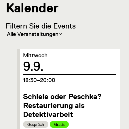
Kalender
Filtern Sie die Events
Mittwoch
Datum
9.9.
um
18:30–20:00
Schiele oder Peschka?
Restaurierung als
Detektivarbeit
Kategorie:
Kategorie:
Gespräch
Gratis