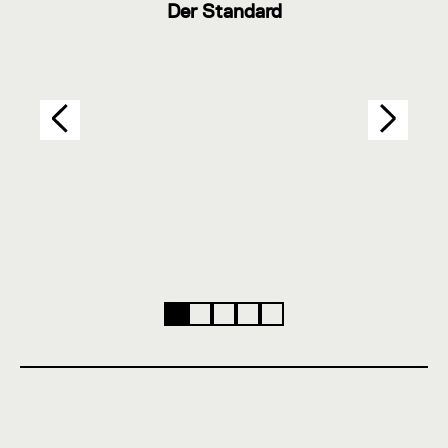
Der Standard
1
2
3
4
5