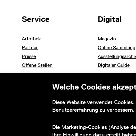
Weitere Themen
Service
Digital
Artothek
Magazin
Partner
Online Sammlung
Presse
Ausstellungsarchi
Offene Stellen
Digitaler Guide
Welche Cookies akzept
Informationen zu ihrem barrierefreien Besuch
Diese Website verwendet Cookies. 
und Barrierefreiheitserklärung
Benutzererfahrung zu verbessern,
Die Marketing-Cookies (Analyse de
© 2026 Wien Museum
Ihre Einwilligung dazu erteilt habe