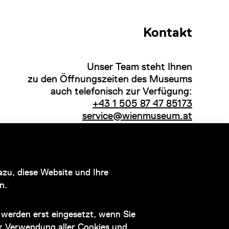
Kontakt
Unser Team steht Ihnen
zu den Öffnungszeiten des Museums
auch telefonisch zur Verfügung:
+43 1 505 87 47 85173
service@wienmuseum.at
Hauptsponsor
zu, diese Website und Ihre
n.
werden erst eingesetzt, wenn Sie
der Verwendung aller Cookies und