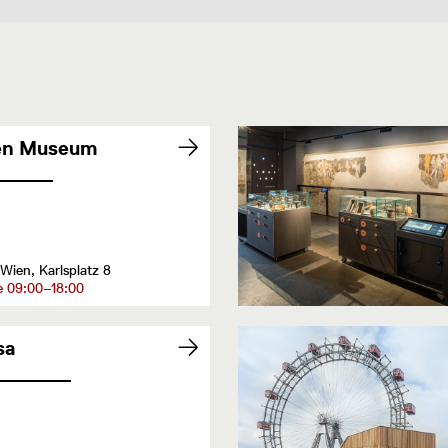
en Museum
Wien, Karlsplatz 8
e 09:00–18:00
sa