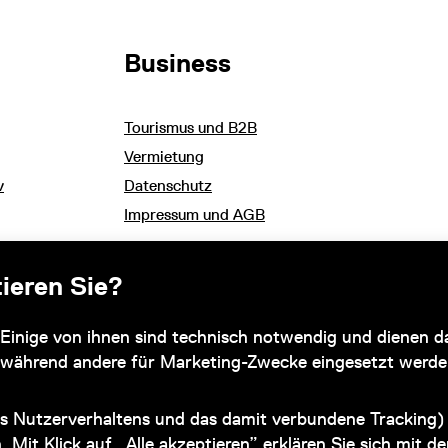
Business
Tourismus und B2B
Vermietung
v
Datenschutz
Impressum und AGB
ieren Sie?
Subventionsgeber
Einige von ihnen sind technisch notwendig und dienen da
 während andere für Marketing-Zwecke eingesetzt werde
s Nutzerverhaltens und das damit verbundene Tracking) 
n. Mit Klick auf „Alle akzeptieren” erklären Sie sich mit 