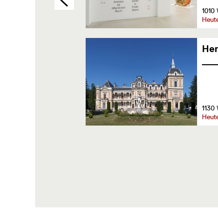
1010 
Heut
Her
1130 
Heute