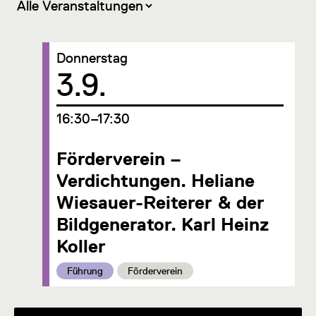
Donnerstag
Datum
3.9.
um
16:30–17:30
Förderverein –
Verdichtungen. Heliane
Wiesauer-Reiterer & der
Bildgenerator. Karl Heinz
Koller
Kategorie:
Kategorie:
Führung
Förderverein