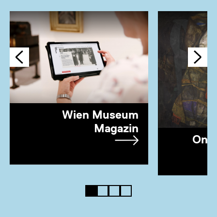
Wien Museum
Magazin
Onl