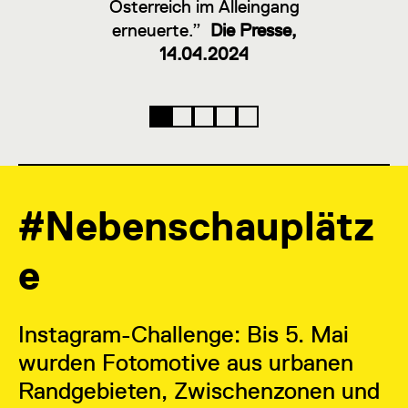
Österreich im Alleingang
erneuerte.”
Die Presse,
14.04.2024
1
2
3
4
5
#Nebenschauplätz
e
Instagram-Challenge: Bis 5. Mai
wurden Fotomotive aus urbanen
Randgebieten, Zwischenzonen und