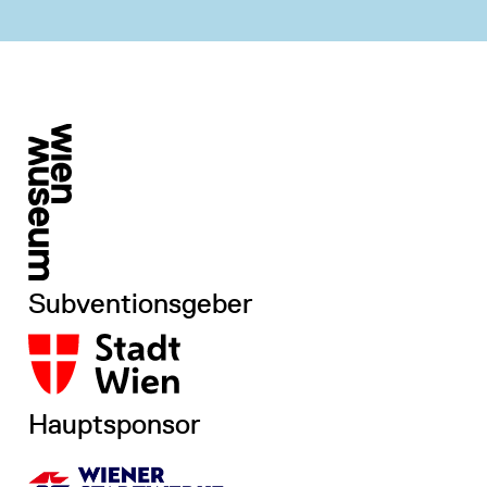
Subventionsgeber
Hauptsponsor