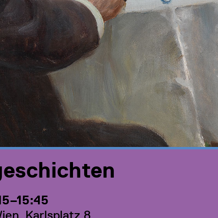
geschichten
45–15:45
en, Karlsplatz 8