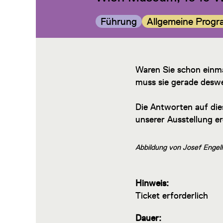
Kategorie:
Kategorie:
Führung
Allgemeine Prog
Waren Sie schon einma
muss sie gerade deswe
Die Antworten auf die
unserer Ausstellung e
Abbildung von Josef Engel
Hinweis:
Ticket erforderlich
Dauer: