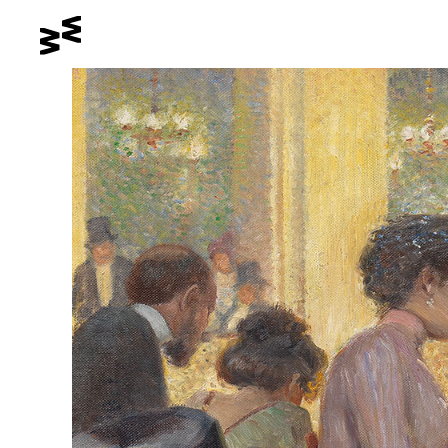
Gehe zum Hauptinhalt
Schalte den Kontrastmodus
Gehe zur Barrierefreiheitssei