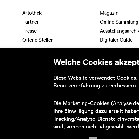
Artothek
Magazin
Partner
Online Sammlung
Presse
Ausstellungsarchi
Offene Stellen
Digitaler Guide
Welche Cookies akzept
Informationen zu ihrem barrierefreien Besuch
Diese Website verwendet Cookies. 
und Barrierefreiheitserklärung
Benutzererfahrung zu verbessern,
Die Marketing-Cookies (Analyse de
© 2026 Wien Museum
Ihre Einwilligung dazu erteilt habe
Tracking/Analyse-Dienste einversta
sind, können nicht abgewählt werd