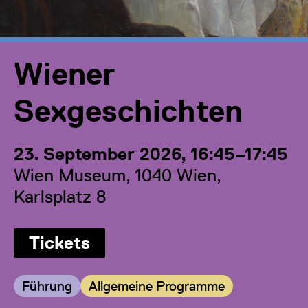
Wiener
Sexgeschichten
23. September 2026, 16:45–17:45
Wien Museum, 1040 Wien,
Karlsplatz 8
Tickets
Kategorie:
Kategorie:
Führung
Allgemeine Programme