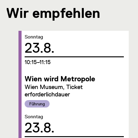
Wir empfehlen
Datum:
Sonntag
23.8.
um
10:15–11:15
Wien wird Metropole
Wien Museum, Ticket
erforderlichdauer
Kategorie:
Führung
Datum:
Sonntag
23.8.