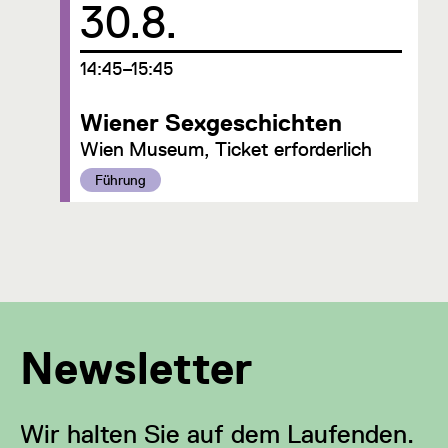
30.8.
um
14:45–15:45
Wiener Sexgeschichten
Wien Museum, Ticket erforderlich
Kategorie:
Führung
Newsletter
Wir halten Sie auf dem Laufenden.