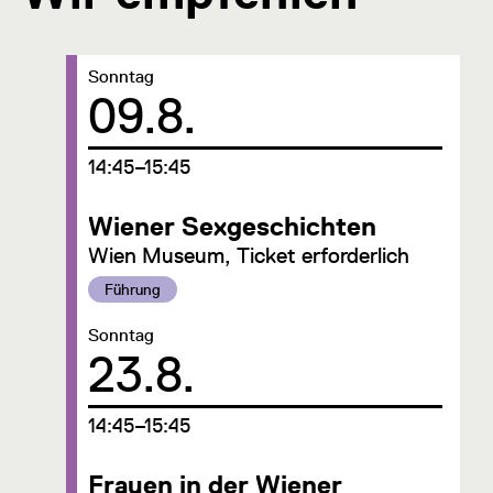
Datum:
Sonntag
09.8.
um
14:45–15:45
Wiener Sexgeschichten
Wien Museum, Ticket erforderlich
Kategorie:
Führung
Datum:
Sonntag
23.8.
um
14:45–15:45
Frauen in der Wiener