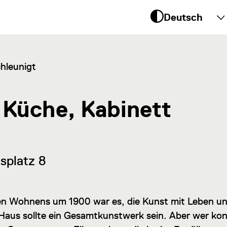
 um
te
hleunigt
 Küche, Kabinett
splatz 8
en Wohnens um 1900 war es, die Kunst mit Leben un
 Haus sollte ein Gesamtkunstwerk sein. Aber wer kon