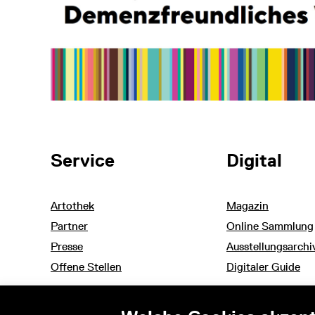
Weitere Themen
Service
Digital
Artothek
Magazin
Partner
Online Sammlung
Presse
Ausstellungsarchi
Offene Stellen
Digitaler Guide