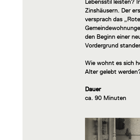
Lebensstil leisten? 
Zinshäusern. Der e
versprach das „Rote
Gemeindewohnungen 
den Beginn einer ne
Vordergrund stande
Wie wohnt es sich he
Alter gelebt werden
Dauer
ca. 90 Minuten