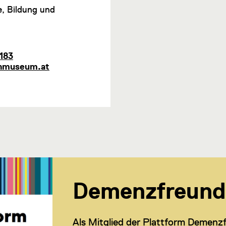
, Bildung und
183
enmuseum.at
Demenzfreund
Als Mitglied der Plattform Demenzf