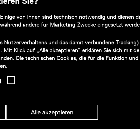
ieren Sie?
Subventionsgeber
Einige von ihnen sind technisch notwendig und dienen da
 während andere für Marketing-Zwecke eingesetzt werde
s Nutzerverhaltens und das damit verbundene Tracking) 
n. Mit Klick auf „Alle akzeptieren” erklären Sie sich mit 
nden. Die technischen Cookies, die für die Funktion und 
en.
g
Alle akzeptieren