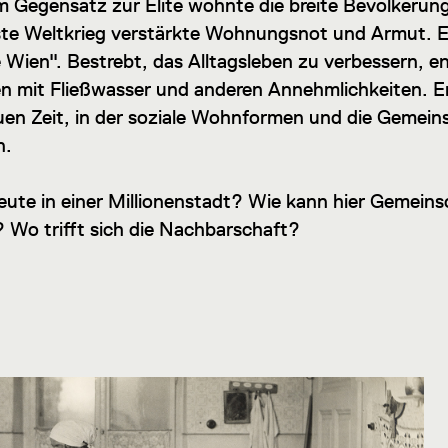
Im Gegensatz zur Elite wohnte die breite Bevölkerun
rste Weltkrieg verstärkte Wohnungsnot und Armut. 
 Wien". Bestrebt, das Alltagsleben zu verbessern, e
mit Fließwasser und anderen Annehmlichkeiten. Er
uen Zeit, in der soziale Wohnformen und die Gemein
n.
ute in einer Millionenstadt? Wie kann hier Gemeinsc
? Wo trifft sich die Nachbarschaft?