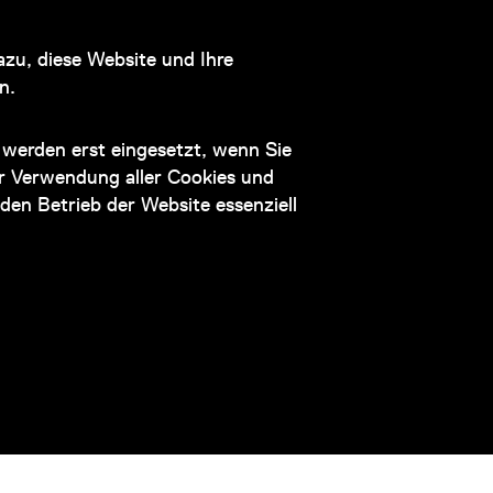
Hauptsponsor
zu, diese Website und Ihre
n.
werden erst eingesetzt, wenn Sie
der Verwendung aller Cookies und
den Betrieb der Website essenziell