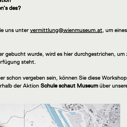
ation
en’s des?
Sie uns unter
vermittlung@wienmuseum.at
, um eines
er gebucht wurde, wird es hier durchgestrichen, um z
erfügung steht.
ster schon vergeben sein, können Sie diese Workshop
erhalb der Aktion
Schule schaut Museum
über unser