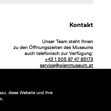
Kontakt
Unser Team steht Ihnen
zu den Öffnungszeiten des Museums
auch telefonisch zur Verfügung:
+43 1 505 87 47 85173
service@wienmuseum.at
Hauptsponsor
zu, diese Website und Ihre
n.