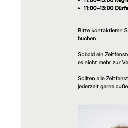
11:00–13:00 Migr
11:00–13:00 Dürf
Bitte kontaktieren 
buchen.
Sobald ein Zeitfenst
es nicht mehr zur V
Sollten alle Zeitfen
jederzeit gerne auß