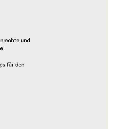
enrechte und
fe
.
ps für den