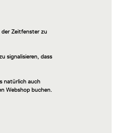
 der Zeitfenster zu
u signalisieren, dass
s natürlich auch
en Webshop buchen.