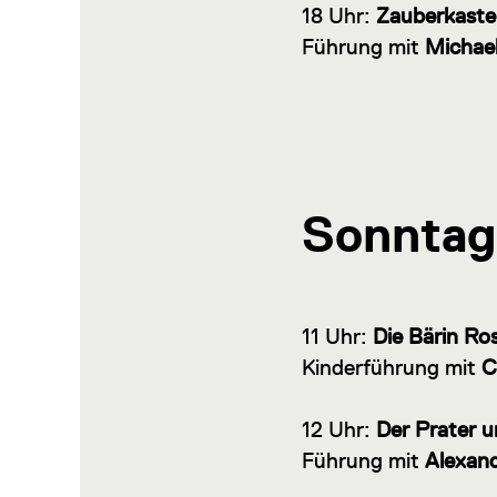
18 Uhr:
Zauberkaste
Führung mit
Michael
Sonntag,
11 Uhr:
Die Bärin Ro
Kinderführung mit
C
12 Uhr:
Der Prater u
Führung mit
Alexand