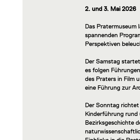
2. und 3. Mai 2026
Das Pratermuseum lä
spannenden Programm
Perspektiven beleuc
Der Samstag startet
es folgen Führungen
des Praters in Film
eine Führung zur Ar
Der Sonntag richtet 
Kinderführung rund 
Bezirksgeschichte d
naturwissenschaftli