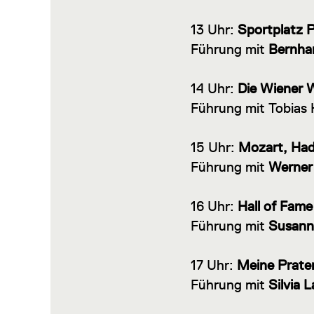
13 Uhr:
Sportplatz P
Führung mit
Bernhar
14 Uhr:
Die Wiener W
Führung mit Tobias
15 Uhr:
Mozart, Hade
Führung mit
Werner
16 Uhr:
Hall of Fam
Führung mit
Susann
17 Uhr:
Meine Prater
Führung mit
Silvia 