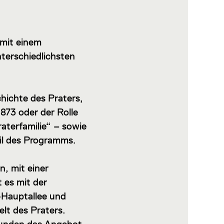
 mit einem
terschiedlichsten
hichte des Praters,
873 oder der Rolle
aterfamilie“ – sowie
il des Programms.
n, mit einer
 es mit der
-Hauptallee und
lt des Praters.