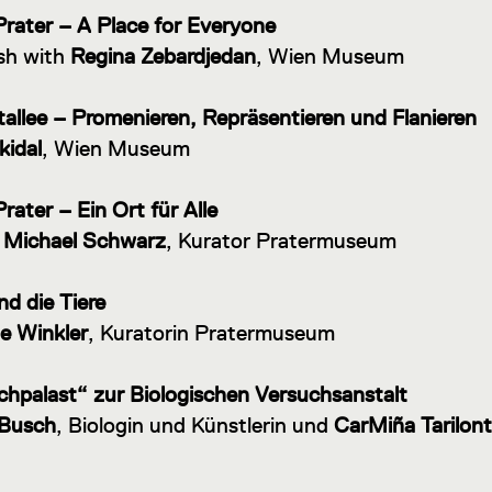
Prater – A Place for Everyone
ish with
Regina Zebardjedan
, Wien Museum
allee – Promenieren, Repräsentieren und Flanieren
kidal
, Wien Museum
rater – Ein Ort für Alle
 Michael Schwarz
, Kurator Pratermuseum
nd die Tiere
e Winkler
, Kuratorin Pratermuseum
chpalast“ zur Biologischen Versuchsanstalt
 Busch
, Biologin und Künstlerin und
CarMiña Tarilon