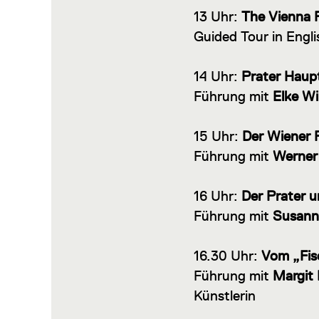
13 Uhr:
The Vienna 
Guided Tour in Engl
14 Uhr:
Prater Haupt
Führung mit
Elke Wi
15 Uhr:
Der Wiener P
Führung mit
Werner
16 Uhr:
Der Prater u
Führung mit
Susann
16.30 Uhr:
Vom „Fis
Führung mit
Margit
Künstlerin