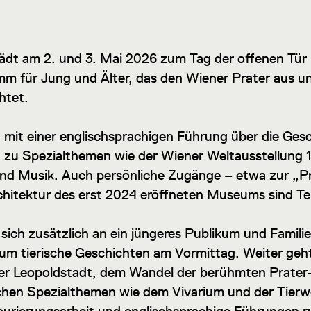
dt am 2. und 3. Mai 2026 zum Tag der offenen Tür
 für Jung und Älter, das den Wiener Prater aus un
htet.
 mit einer englischsprachigen Führung über die Gesc
 zu Spezialthemen wie der Wiener Weltausstellung 1
 und Musik. Auch persönliche Zugänge – etwa zur „Pr
chitektur des erst 2024 eröffneten Museums sind Te
sich zusätzlich an ein jüngeres Publikum und Familie
um tierische Geschichten am Vormittag. Weiter geht
er Leopoldstadt, dem Wandel der berühmten Prater
chen Spezialthemen wie dem Vivarium und der Tierwe