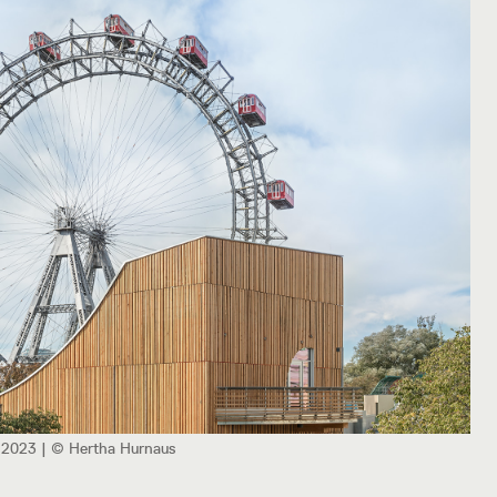
 2023 | © Hertha Hurnaus