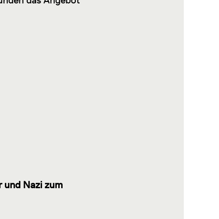
 runden das Angebot
er und Nazi zum