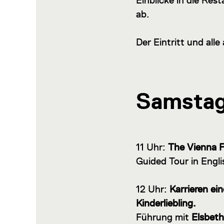
Einblicke in die Re
ab.
Der Eintritt und all
Samstag,
11 Uhr:
The Vienna P
Guided Tour in Engl
12 Uhr:
Karrieren ei
Kinderliebling.
Führung mit
Elsbeth