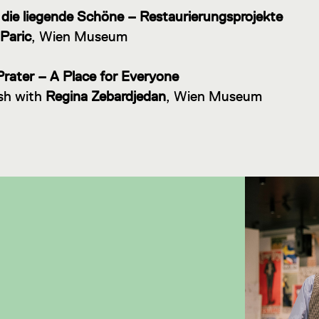
die liegende Schöne – Restaurierungsprojekte
Paric
, Wien Museum
Prater – A Place for Everyone
ish with
Regina Zebardjedan
, Wien Museum