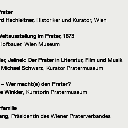
rater
d Hachleitner,
Historiker und Kurator, Wien
eltausstellung im Prater, 1873
 Hofbauer, Wien Museum
r, Jelinek: Der Prater in Literatur, Film und Musik
 Michael Schwarz
, Kurator Pratermuseum
e – Wer macht(e) den Prater?
e Winkler
, Kuratorin Pratermuseum
familie
Lang
, Präsidentin des Wiener Praterverbandes