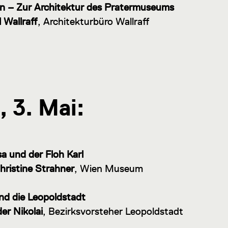
n – Zur Architektur des Pratermuseums
 Wallraff
, Architekturbüro Wallraff
 3. Mai:
sa und der Floh Karl
hristine Strahner
, Wien Museum
nd die Leopoldstadt
er Nikolai
, Bezirksvorsteher Leopoldstadt