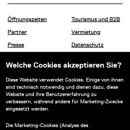
Öffnungszeiten
Tourismus und B2B
Partner
Vermietung
Presse
Datenschutz
Offene Stellen
Impressum und AGB
Welche Cookies akzeptieren Sie?
Diese Website verwendet Cookies. Einige von ihnen
Kontakt
sind technisch notwendig und dienen dazu, diese
Website und Ihre Benutzererfahrung zu
verbessern, während andere für Marketing-Zwecke
eingesetzt werden.
Unser Team steht Ihnen
zu den Öffnungszeiten des Museums
Die Marketing-Cookies (Analyse des