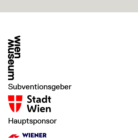
Subventionsgeber
Hauptsponsor