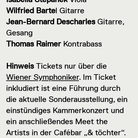
Wilfried Barte
l Gitarre
Jean-Bernard Descharles
Gitarre,
Gesang
Thomas Raimer
Kontrabass
Hinweis
Tickets nur über die
Wiener Symphoniker
. Im Ticket
inkludiert ist eine Führung durch
die aktuelle Sonderausstellung, ein
einstündiges Kammerkonzert und
ein anschließendes Meet the
Artists in der Cafébar „& töchter“.