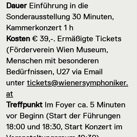
Dauer
Einführung in die
Sonderausstellung 30 Minuten,
Kammerkonzert 1 h
Kosten
€ 39,-. Ermäßigte Tickets
(Förderverein Wien Museum,
Menschen mit besonderen
Bedürfnissen, U27 via Email
unter
tickets@wienersymphoniker.
at
Treffpunkt
Im Foyer ca. 5 Minuten
vor Beginn (Start der Führungen
18:00 und 18:30, Start Konzert im