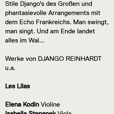
Stile Django's des Großen und
phantasievolle Arrangements mit
dem Echo Frankreichs. Man swingt,
man singt. Und am Ende landet
alles im Wal...
Werke von DJANGO REINHARDT
u.a.
Les Lilas
Elena Kodin
Violine
Isabella Stepanek
Viola