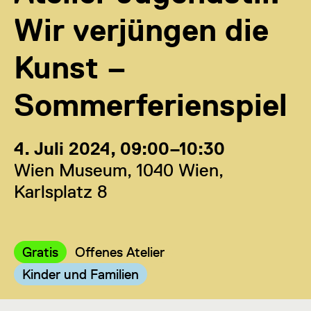
Wir verjüngen die
Kunst –
Sommerferienspiel
4. Juli 2024, 09:00–10:30
Wien Museum, 1040 Wien,
Karlsplatz 8
Kategorie:
Kategorie:
Gratis
Offenes Atelier
Kategorie:
Kinder und Familien