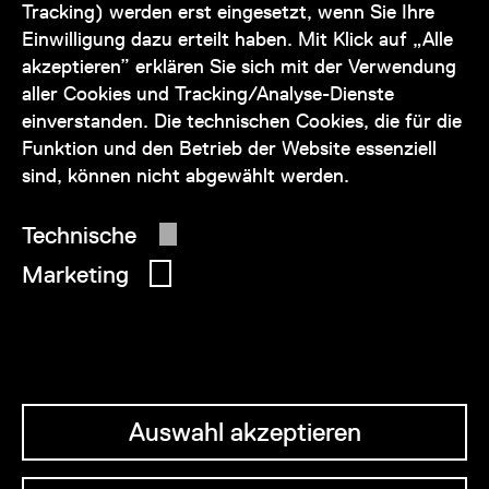
Tracking) werden erst eingesetzt, wenn Sie Ihre
+43 1 505 87 47 85173
Einwilligung dazu erteilt haben. Mit Klick auf „Alle
akzeptieren” erklären Sie sich mit der Verwendung
service@wienmuseum.at
aller Cookies und Tracking/Analyse-Dienste
einverstanden. Die technischen Cookies, die für die
Funktion und den Betrieb der Website essenziell
sind, können nicht abgewählt werden.
© 2026 Wien Museum
Technische
Marketing
Auswahl akzeptieren