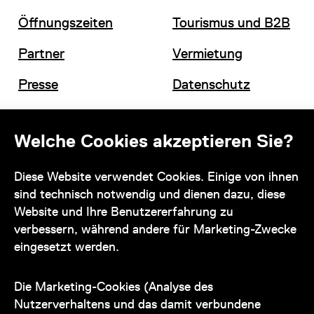
Öffnungszeiten
Tourismus und B2B
Partner
Vermietung
Presse
Datenschutz
Offene Stellen
Impressum und AGB
Welche Cookies akzeptieren Sie?
Kontakt
Diese Website verwendet Cookies. Einige von ihnen
sind technisch notwendig und dienen dazu, diese
Website und Ihre Benutzererfahrung zu
verbessern, während andere für Marketing-Zwecke
eingesetzt werden.
Unser Team steht Ihnen
zu den Öffnungszeiten des Museums
Die Marketing-Cookies (Analyse des
auch telefonisch zur Verfügung:
Nutzerverhaltens und das damit verbundene