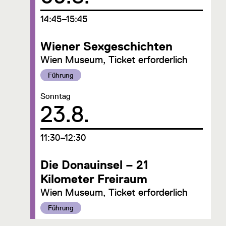
um
14:45–15:45
Wiener Sexgeschichten
Wien Museum, Ticket erforderlich
Kategorie:
Führung
Datum:
Sonntag
23.8.
um
11:30–12:30
Die Donauinsel – 21
Kilometer Freiraum
Wien Museum, Ticket erforderlich
Kategorie:
Führung