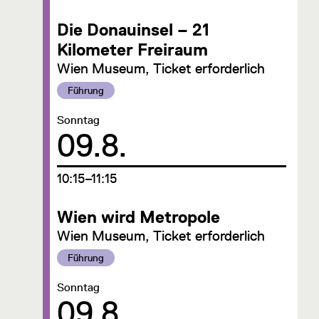
Die Donauinsel – 21
Kilometer Freiraum
Wien Museum, Ticket erforderlich
Kategorie:
Führung
Datum:
Sonntag
09.8.
um
10:15–11:15
Wien wird Metropole
Wien Museum, Ticket erforderlich
Kategorie:
Führung
Datum:
Sonntag
09.8.