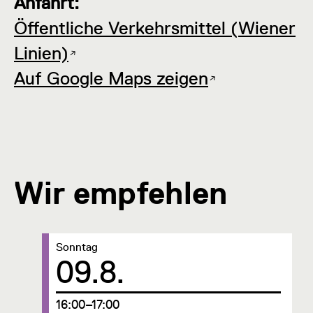
Anfahrt:
Öffentliche Verkehrsmittel (Wiener
Linien)
Auf Google Maps zeigen
Wir empfehlen
Datum:
Sonntag
09.8.
um
16:00–17:00