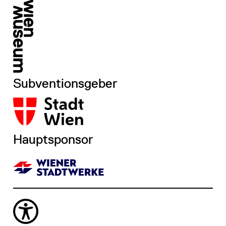
Subventionsgeber
Hauptsponsor