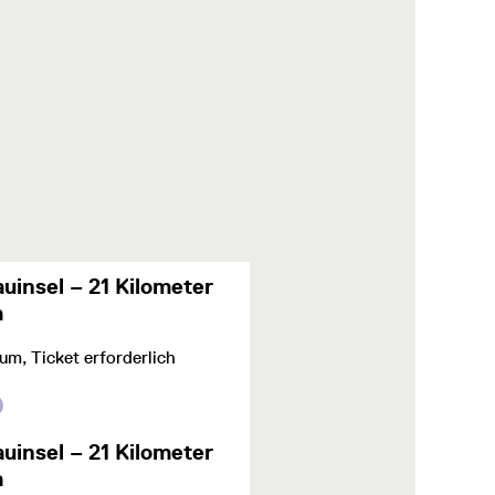
uinsel – 21 Kilometer
m
m, Ticket erforderlich
uinsel – 21 Kilometer
m