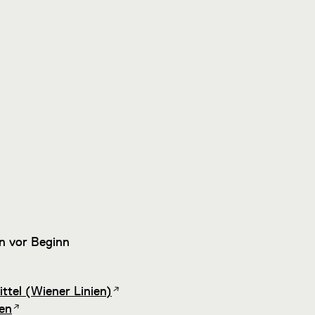
n vor Beginn
ttel (Wiener Linien)
en