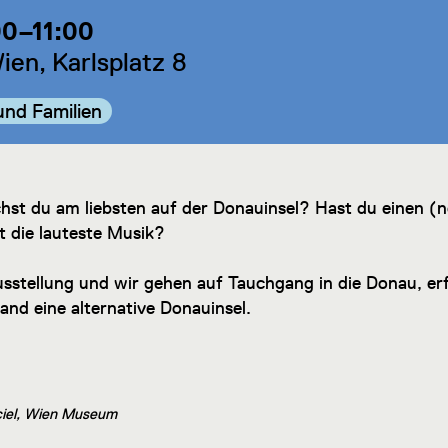
00–11:00
en, Karlsplatz 8
ie:
und Familien
hst du am liebsten auf der Donauinsel? Hast du einen (
lt die lauteste Musik?
sstellung und wir gehen auf Tauchgang in die Donau, e
and eine alternative Donauinsel.
sciel, Wien Museum