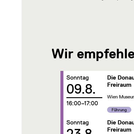
Wir empfehl
Datum:
Sonntag
Die Donau
09.8.
Freiraum
Wien Museum,
um
16:00–17:00
Kategorie:
Führung
Datum:
Sonntag
Die Donau
23.8.
Freiraum