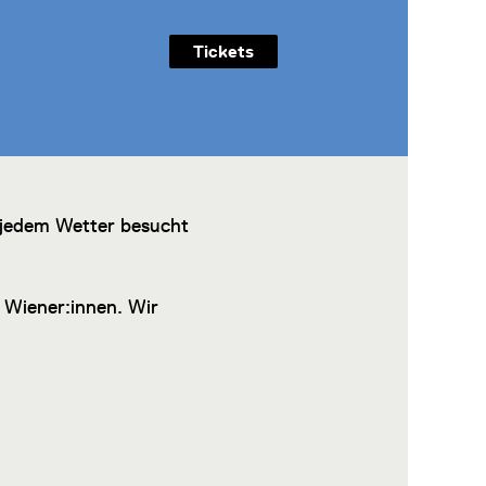
Tickets
 jedem Wetter besucht
r Wiener:innen. Wir