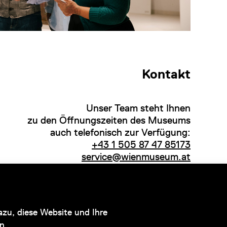
Kontakt
Unser Team steht Ihnen
zu den Öffnungszeiten des Museums
auch telefonisch zur Verfügung:
+43 1 505 87 47 85173
service@wienmuseum.at
Hauptsponsor
zu, diese Website und Ihre
n.