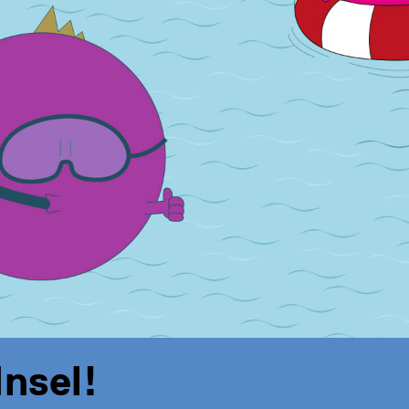
Insel!