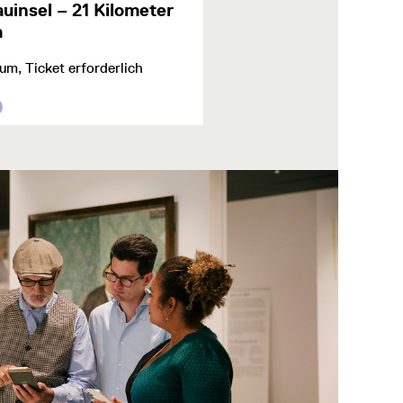
uinsel – 21 Kilometer
m
m, Ticket erforderlich