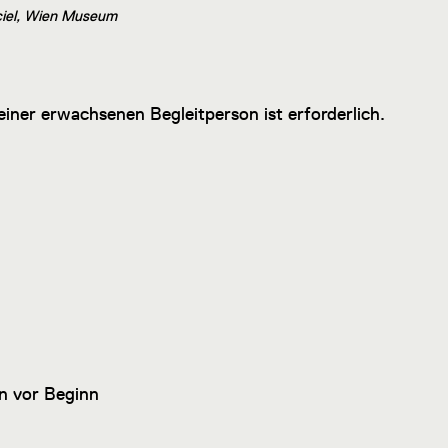
sciel, Wien Museum
einer erwachsenen Begleitperson ist erforderlich.
n vor Beginn