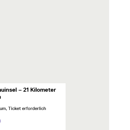
uinsel – 21 Kilometer
m
m, Ticket erforderlich