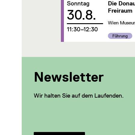
Datum:
Sonntag
Die Donau
30.8.
Freiraum
Wien Museum,
um
11:30–12:30
Kategorie:
Führung
Newsletter
Wir halten Sie auf dem Laufenden.