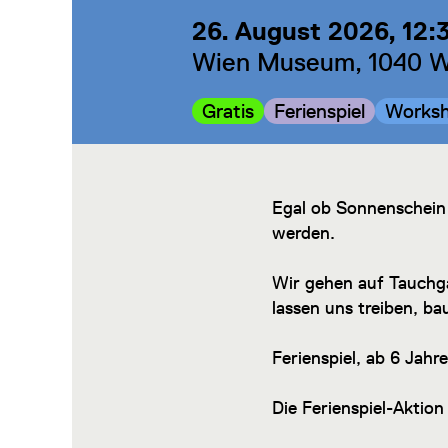
26. August 2026, 12:
Wien Museum, 1040 Wi
Kategorie:
Kategorie:
Kategor
Gratis
Ferienspiel
Works
Egal ob Sonnenschein
werden.
Wir gehen auf Tauchga
lassen uns treiben,
Ferienspiel, ab 6 Jahr
Die Ferienspiel-Aktion