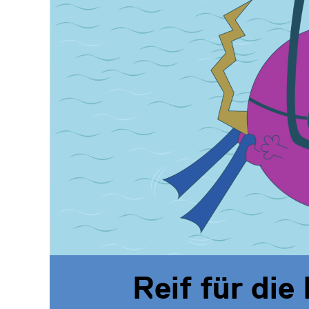
Reif für die 