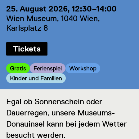
25. August 2026, 12:30–14:00
Wien Museum, 1040 Wien,
Karlsplatz 8
Tickets
Kategorie:
Kategorie:
Kategorie:
Gratis
Ferienspiel
Workshop
Kategorie:
Kinder und Familien
Egal ob Sonnenschein oder
Dauerregen, unsere Museums-
Donauinsel kann bei jedem Wetter
besucht werden.