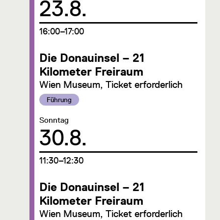
23.8.
um
16:00–17:00
Die Donauinsel – 21
Kilometer Freiraum
Wien Museum, Ticket erforderlich
Kategorie:
Führung
Datum:
Sonntag
30.8.
um
11:30–12:30
Die Donauinsel – 21
Kilometer Freiraum
Wien Museum, Ticket erforderlich