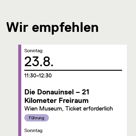
Wir empfehlen
Datum:
Sonntag
23.8.
um
11:30–12:30
Die Donauinsel – 21
Kilometer Freiraum
Wien Museum, Ticket erforderlich
Kategorie:
Führung
Datum:
Sonntag