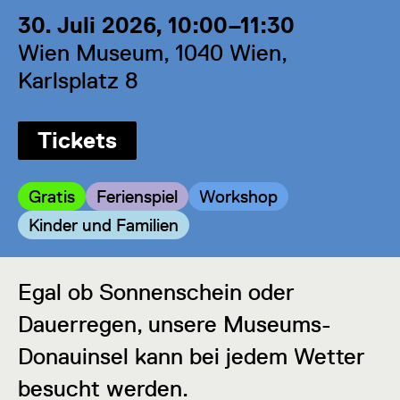
30. Juli 2026, 10:00–11:30
Wien Museum, 1040 Wien,
Karlsplatz 8
Tickets
Kategorie:
Kategorie:
Kategorie:
Gratis
Ferienspiel
Workshop
Kategorie:
Kinder und Familien
Egal ob Sonnenschein oder
Dauerregen, unsere Museums-
Donauinsel kann bei jedem Wetter
besucht werden.