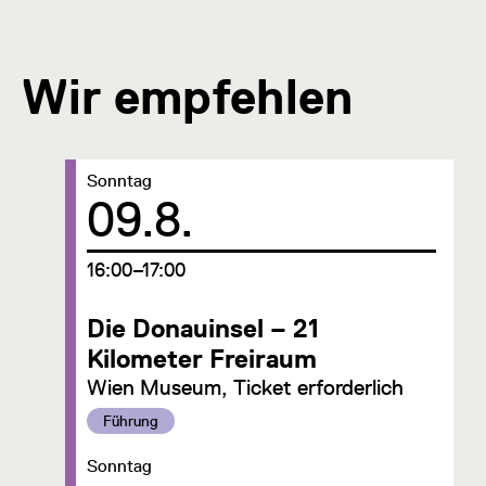
Wir empfehlen
Datum:
Sonntag
09.8.
um
16:00–17:00
Die Donauinsel – 21
Kilometer Freiraum
Wien Museum, Ticket erforderlich
Kategorie:
Führung
Datum:
Sonntag