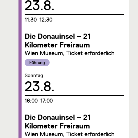
23.8.
um
11:30–12:30
Die Donauinsel – 21
Kilometer Freiraum
Wien Museum, Ticket erforderlich
Kategorie:
Führung
Datum:
Sonntag
23.8.
um
16:00–17:00
Die Donauinsel – 21
Kilometer Freiraum
Wien Museum, Ticket erforderlich