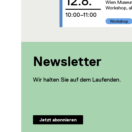
12.8.
Wien Museum,
Workshop, a
um
10:00–11:00
Kategorie:
Workshop
Newsletter
Wir halten Sie auf dem Laufenden.
Jetzt abonnieren