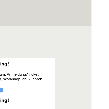
ling!
um, Anmeldung/Ticket
ch, Workshop, ab 6 Jahren
ling!