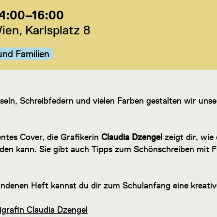
14:00–16:00
en, Karlsplatz 8
ie:
und Familien
seln, Schreibfedern und vielen Farben gestalten wir unse
entes Cover, die Grafikerin
Claudia Dzengel
zeigt dir, wie
rden kann. Sie gibt auch Tipps zum Schönschreiben mit F
ndenen Heft kannst du dir zum Schulanfang eine kreativ
ligrafin Claudia Dzengel