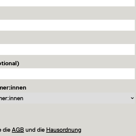
tional)
mer:innen
e die
AGB
und die
Hausordnung