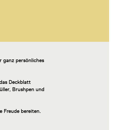
r ganz persönliches
 das Deckblatt
üller, Brushpen und
e Freude bereiten.