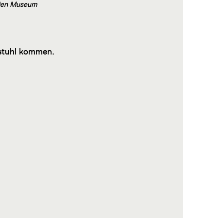
 Wien Museum
llstuhl kommen.