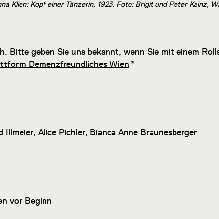
na Klien: Kopf einer Tänzerin, 1923. Foto: Brigit und Peter Kainz,
h. Bitte geben Sie uns bekannt, wenn Sie mit einem Ro
attform Demenzfreundliches Wien
 Illmeier, Alice Pichler, Bianca Anne Braunesberger
ten vor Beginn