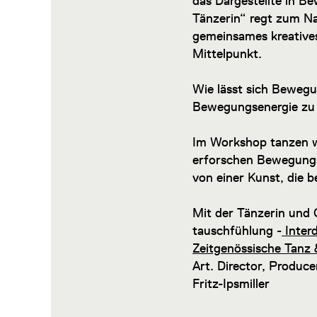
das Dargestellte in B
Tänzerin“ regt zum N
gemeinsames kreative
Mittelpunkt.
Wie lässt sich Beweg
Bewegungsenergie zu 
Im Workshop tanzen wi
erforschen Bewegungs
von einer Kunst, die 
Mit der Tänzerin und
tauschfühlung -
Interd
Zeitgenössische Tanz
Art. Director, Produc
Fritz-Ipsmiller