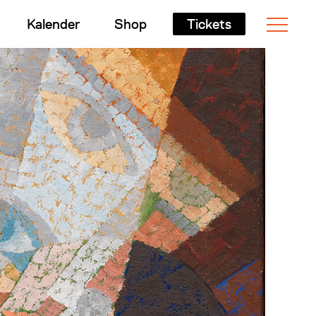
Kalender
Shop
Tickets