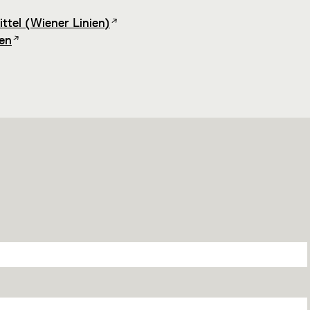
ttel (Wiener Linien)
en