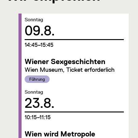
Datum:
Sonntag
09.8.
um
14:45–15:45
Wiener Sexgeschichten
Wien Museum, Ticket erforderlich
Kategorie:
Führung
Datum:
Sonntag
23.8.
um
10:15–11:15
Wien wird Metropole