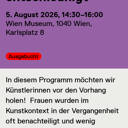
5. August 2026, 14:30–16:00
Wien Museum, 1040 Wien,
Karlsplatz 8
Kategorie:
Ausgebucht
In diesem Programm möchten wir
Künstlerinnen vor den Vorhang
holen! Frauen wurden im
Kunstkontext in der Vergangenheit
oft benachteiligt und wenig