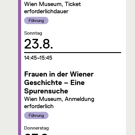
Wien Museum, Ticket
erforderlichdauer
Kategorie:
Führung
Datum:
Sonntag
23.8.
um
14:45–15:45
Frauen in der Wiener
Geschichte – Eine
Spurensuche
Wien Museum, Anmeldung
erforderlich
Kategorie:
Führung
Datum:
Donnerstag