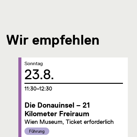
Wir empfehlen
Datum:
Sonntag
23.8.
um
11:30–12:30
Die Donauinsel – 21
Kilometer Freiraum
Wien Museum, Ticket erforderlich
Kategorie:
Führung