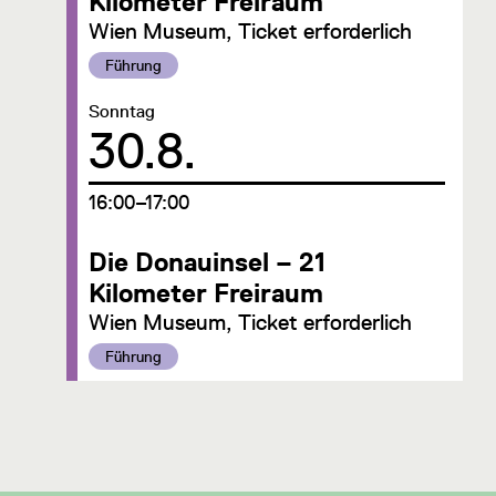
Kilometer Freiraum
Wien Museum, Ticket erforderlich
Kategorie:
Führung
Datum:
Sonntag
30.8.
um
16:00–17:00
Die Donauinsel – 21
Kilometer Freiraum
Wien Museum, Ticket erforderlich
Kategorie:
Führung