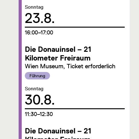
Datum:
Sonntag
23.8.
um
16:00–17:00
Die Donauinsel – 21
Kilometer Freiraum
Wien Museum, Ticket erforderlich
Kategorie:
Führung
Datum:
Sonntag
30.8.
um
11:30–12:30
Die Donauinsel – 21