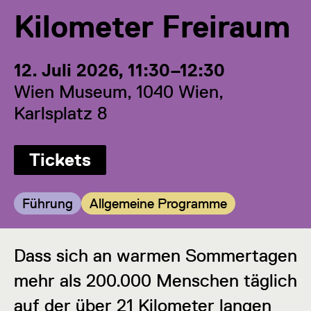
Kilometer Freiraum
12. Juli 2026, 11:30–12:30
Wien Museum, 1040 Wien,
Karlsplatz 8
Tickets
Kategorie:
Kategorie:
Führung
Allgemeine Programme
Dass sich an warmen Sommertagen
mehr als 200.000 Menschen täglich
auf der über 21 Kilometer langen