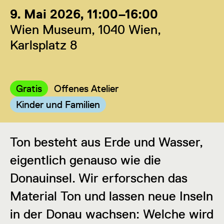
9. Mai 2026, 11:00–16:00
Wien Museum, 1040 Wien,
Karlsplatz 8
Kategorie:
Kategorie:
Gratis
Offenes Atelier
Kategorie:
Kinder und Familien
Ton besteht aus Erde und Wasser,
eigentlich genauso wie die
Donauinsel. Wir erforschen das
Material Ton und lassen neue Inseln
in der Donau wachsen: Welche wird