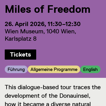
Miles of Freedom
26. April 2026, 11:30–12:30
Wien Museum, 1040 Wien,
Karlsplatz 8
Tickets
Kategorie:
Kategorie:
Kategorie:
Führung
Allgemeine Programme
English
This dialogue-based tour traces the
development of the Donauinsel,
how it became a diverse natural