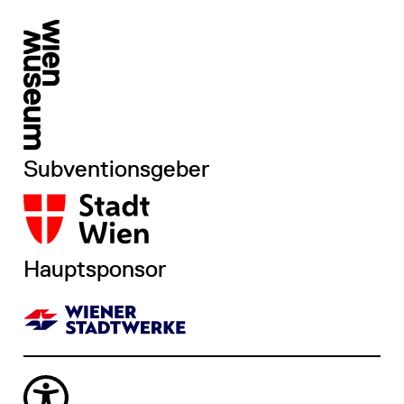
Subventionsgeber
Hauptsponsor