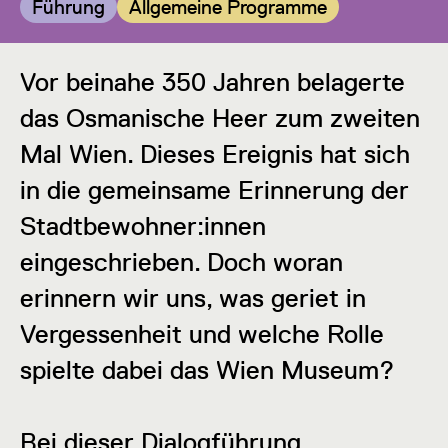
Kategorie:
Kategorie:
Führung
Allgemeine Programme
Vor beinahe 350 Jahren belagerte
das Osmanische Heer zum zweiten
Mal Wien. Dieses Ereignis hat sich
in die gemeinsame Erinnerung der
Stadtbewohner:innen
eingeschrieben. Doch woran
erinnern wir uns, was geriet in
Vergessenheit und welche Rolle
spielte dabei das Wien Museum?
Bei dieser Dialogführung