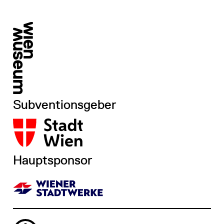
Subventionsgeber
Hauptsponsor