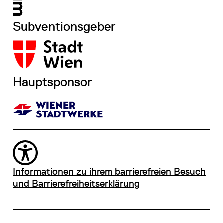
Subventionsgeber
Hauptsponsor
Informationen zu ihrem barrierefreien Besuch
und Barrierefreiheitserklärung