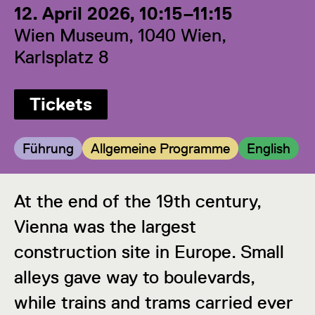
12. April 2026, 10:15–11:15
Wien Museum, 1040 Wien,
Karlsplatz 8
Tickets
Kategorie:
Kategorie:
Kategorie:
Führung
Allgemeine Programme
English
At the end of the 19th century,
Vienna was the largest
construction site in Europe. Small
alleys gave way to boulevards,
while trains and trams carried ever