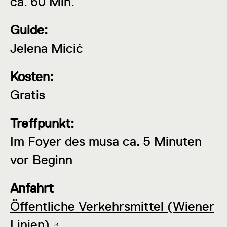
ca. 60 Min.
Guide:
Jelena Micić
Kosten:
Gratis
Treffpunkt:
Im Foyer des musa ca. 5 Minuten
vor Beginn
Anfahrt
Öffentliche Verkehrsmittel (Wiener
Linien)