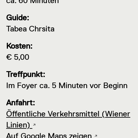
ca. 60 Minuten
Guide:
Tabea Chrsita
Kosten:
€ 5,00
Treffpunkt:
Im Foyer ca. 5 Minuten vor Beginn
Anfahrt:
Öffentliche Verkehrsmittel (Wiener
Linien)
Auf Google Maps zeigen