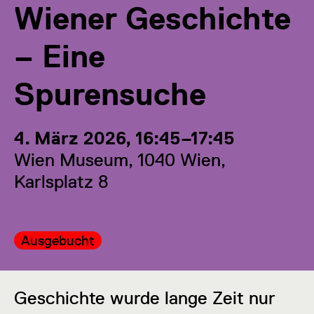
Wiener Geschichte
– Eine
Spurensuche
4. März 2026, 16:45–17:45
Wien Museum, 1040 Wien,
Karlsplatz 8
Kategorie:
Ausgebucht
Geschichte wurde lange Zeit nur