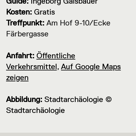
Guide:
Ingeborg Gaisbauer
Kosten:
Gratis
Treffpunkt:
Am Hof 9-10/Ecke
Färbergasse
Anfahrt:
Öffentliche
Verkehrsmittel,
Auf Google Maps
zeigen
Abbildung:
Stadtarchäologie ©
Stadtarchäologie