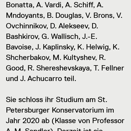
Bonatta, A. Vardi, A. Schiff, A.
Mndoyants, B. Douglas, V. Brons, V.
Ovchinnikov, D. Alekseev, D.
Bashkirov, G. Wallisch, J.-E.
Bavoise, J. Kaplinsky, K. Helwig, K.
Shcherbakov, M. Kultyshev, R.
Good, R. Shereshevskaya, T. Fellner
und J. Achucarro teil.
Sie schloss ihr Studium am St.
Petersburger Konservatorium im
Jahr 2020 ab (Klasse von Professor