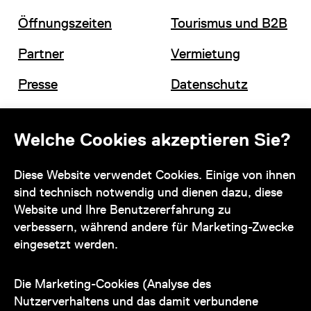
Öffnungszeiten
Tourismus und B2B
Partner
Vermietung
Presse
Datenschutz
Offene Stellen
Impressum und AGB
Welche Cookies akzeptieren Sie?
Kontakt
Diese Website verwendet Cookies. Einige von ihnen
sind technisch notwendig und dienen dazu, diese
Website und Ihre Benutzererfahrung zu
verbessern, während andere für Marketing-Zwecke
eingesetzt werden.
Unser Team steht Ihnen
zu den Öffnungszeiten des Museums
Die Marketing-Cookies (Analyse des
auch telefonisch zur Verfügung:
Nutzerverhaltens und das damit verbundene