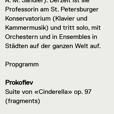
A. M. Sandler). Derzeit ist sie
Professorin am St. Petersburger
Konservatorium (Klavier und
Kammermusik) und tritt solo, mit
Orchestern und in Ensembles in
Städten auf der ganzen Welt auf.
Propgramm
Prokofiev
Suite von «Cinderella» op. 97
(fragments)