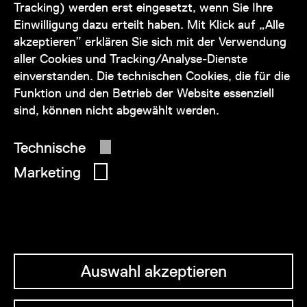
Tracking) werden erst eingesetzt, wenn Sie Ihre
+43 1 505 87 47 85173
Einwilligung dazu erteilt haben. Mit Klick auf „Alle
akzeptieren” erklären Sie sich mit der Verwendung
service@wienmuseum.at
aller Cookies und Tracking/Analyse-Dienste
einverstanden. Die technischen Cookies, die für die
Funktion und den Betrieb der Website essenziell
sind, können nicht abgewählt werden.
© 2026 Wien Museum
Technische
Marketing
Auswahl akzeptieren