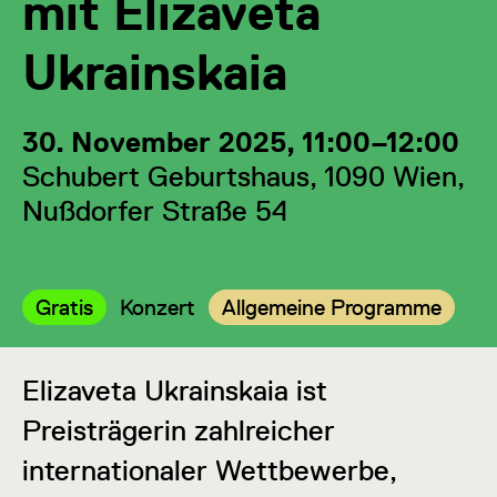
mit Elizaveta
Ukrainskaia
30. November 2025, 11:00–12:00
Schubert Geburtshaus, 1090 Wien,
Nußdorfer Straße 54
Kategorie:
Kategorie:
Kategorie:
Gratis
Konzert
Allgemeine Programme
Elizaveta Ukrainskaia ist
Preisträgerin zahlreicher
internationaler Wettbewerbe,