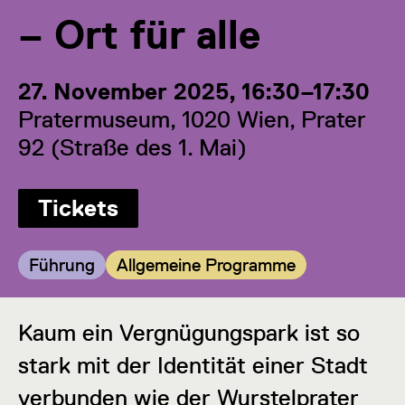
– Ort für alle
27. November 2025, 16:30–17:30
Pratermuseum, 1020 Wien, Prater
92 (Straße des 1. Mai)
Tickets
Kategorie:
Kategorie:
Führung
Allgemeine Programme
Kaum ein Vergnügungspark ist so
stark mit der Identität einer Stadt
verbunden wie der Wurstelprater