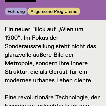
Kategorie:
Kategorie:
Führung
Allgemeine Programme
Ein neuer Blick auf „Wien um
1900“: Im Fokus der
Sonderausstellung steht nicht das
glanzvolle äußere Bild der
Metropole, sondern ihre innere
Struktur, die als Gerüst für ein
modernes urbanes Leben diente.
Eine revolutionäre Technologie, der
Eisenbeton, erleichterte ab den