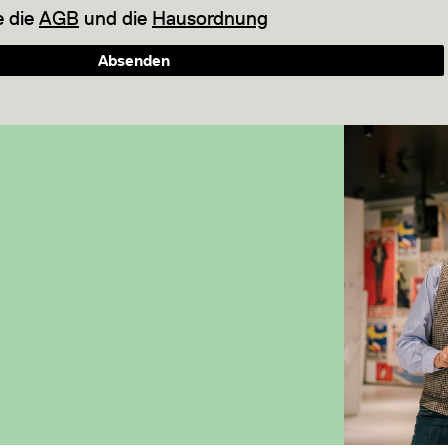
e die
AGB
und die
Hausordnung
Absenden