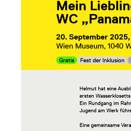
Mein Liebli
WC „Panam
20. September 2025,
Wien Museum, 1040 Wi
Kategorie:
Kategorie:
Gratis
Fest der Inklusion
Helmut hat eine Ausbi
ersten Wasserklosetts 
Ein Rundgang im Ra
Jugend am Werk führen
Eine gemeinsame Vera