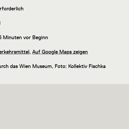
forderlich
d
en
5 Minuten vor Beginn
erkehrsmittel
,
Auf Google Maps zeigen
rch das Wien Museum, Foto: Kollektiv Fischka