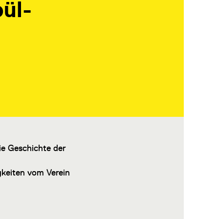
pül-
ie Geschichte der
gkeiten vom Verein