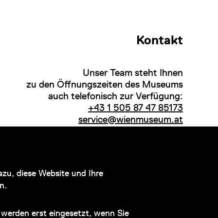
Kontakt
Unser Team steht Ihnen
zu den Öffnungszeiten des Museums
auch telefonisch zur Verfügung:
+43 1 505 87 47 85173
service@wienmuseum.at
Hauptsponsor
zu, diese Website und Ihre
n.
werden erst eingesetzt, wenn Sie