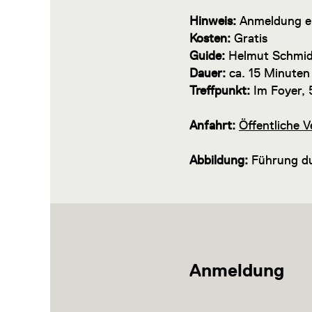
Hinweis:
Anmeldung er
Kosten:
Gratis
Guide:
Helmut Schmi
Dauer:
ca. 15 Minut
Treffpunkt:
Im Foyer, 
Anfahrt:
Öffentliche V
Abbildung:
Führung du
Anmeldung