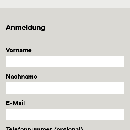
Anmeldung
Vorname
Nachname
E-Mail
Telefonnummer (optional)