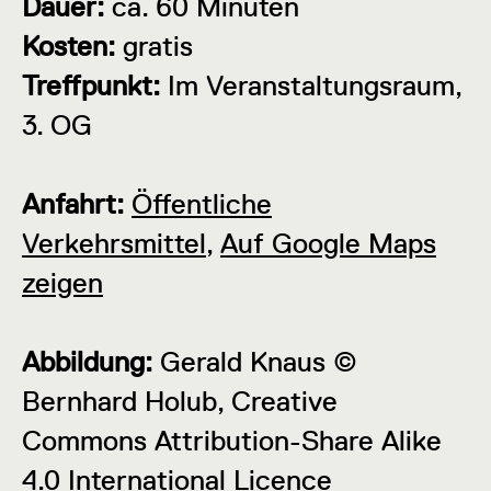
Dauer:
ca. 60 Minuten
Kosten:
gratis
Treffpunkt:
Im Veranstaltungsraum,
3. OG
Anfahrt:
Öffentliche
Verkehrsmittel
,
Auf Google Maps
zeigen
Abbildung:
Gerald Knaus ©
Bernhard Holub, Creative
Commons Attribution-Share Alike
4.0 International Licence