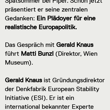
Spätsommer bei Piper. Schon jetzt
präsentiert er seine zentralen
Gedanken:
Ein Plädoyer für eine
realistische Europapolitik.
Das Gespräch mit
Gerald Knaus
führt
Matti Bunzl
(Direktor, Wien
Museum).
Gerald Knaus
ist Gründungsdirektor
der Denkfabrik European Stability
Initiative (ESI). Er ist ein
international bekannter Experte