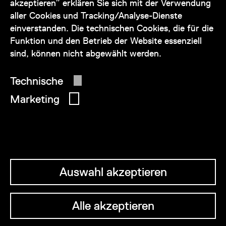
akzeptieren” erklären Sie sich mit der Verwendung
service@wienmuseum.at
aller Cookies und Tracking/Analyse-Dienste
einverstanden. Die technischen Cookies, die für die
Funktion und den Betrieb der Website essenziell
sind, können nicht abgewählt werden.
© 2026 Wien Museum
Technische
Marketing
Auswahl akzeptieren
Alle akzeptieren