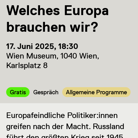
Welches Europa
brauchen wir?
17. Juni 2025, 18:30
Wien Museum, 1040 Wien,
Karlsplatz 8
Kategorie:
Kategorie:
Kategorie:
Gratis
Gespräch
Allgemeine Programme
Europafeindliche Politiker:innen
greifen nach der Macht. Russland
führt den größten Krieg seit 1945.