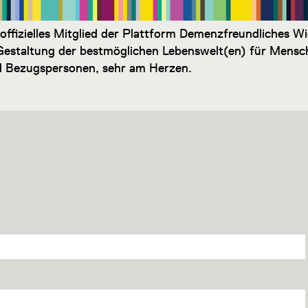
ffizielles Mitglied der Plattform Demenzfreundliches Wi
 Gestaltung der bestmöglichen Lebenswelt(en) für Mens
d Bezugspersonen, sehr am Herzen.