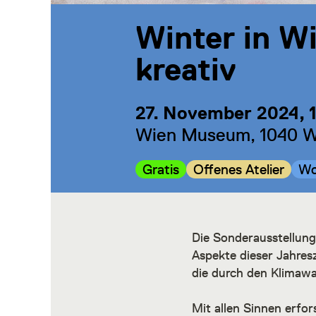
Winter in 
kreativ
27. November 2024, 
Wien Museum, 1040 Wi
Kategorie:
Kategorie:
Ka
Gratis
Offenes Atelier
Wo
Die Sonderausstellung
Aspekte dieser Jahres
die durch den Klimawa
Mit allen Sinnen erfor