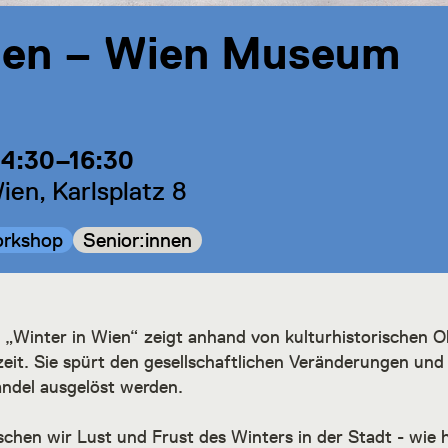
Wien – Wien Museum
14:30–16:30
en, Karlsplatz 8
tegorie:
Kategorie:
rkshop
Senior:innen
 „Winter in Wien“ zeigt anhand von kulturhistorischen O
zeit. Sie spürt den gesellschaftlichen Veränderungen un
ndel ausgelöst werden.
schen wir Lust und Frust des Winters in der Stadt - wie h