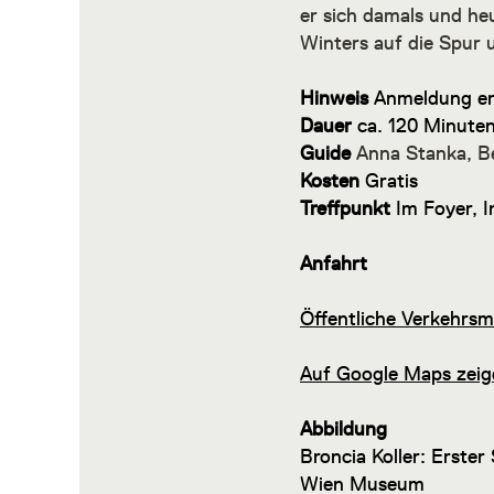
er sich damals und he
Winters auf die Spur
Hinweis
Anmeldung erf
Dauer
ca. 120 Minute
Guide
Anna Stanka, B
Kosten
Gratis
Treffpunkt
Im Foyer, I
Anfahrt
Öffentliche Verkehrsmi
Auf Google Maps zeig
Abbildung
Broncia Koller: Erster
Wien Museum