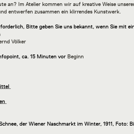
ute an? Im Atelier kommen wir auf kreative Weise unserer
 und entwerfen zusammen ein klirrendes Kunstwerk.
orderlich, Bitte geben Sie uns bekannt, wenn Sie mit e
n
ernd Völker
nfopoint, ca. 15 Minuten vor
Beginn
ttel
en
 Schnee, der Wiener Naschmarkt im Winter, 1911, Foto: Bi