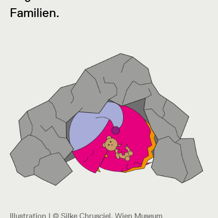
Familien.
Illustration | © Silke Chrusciel, Wien Museum