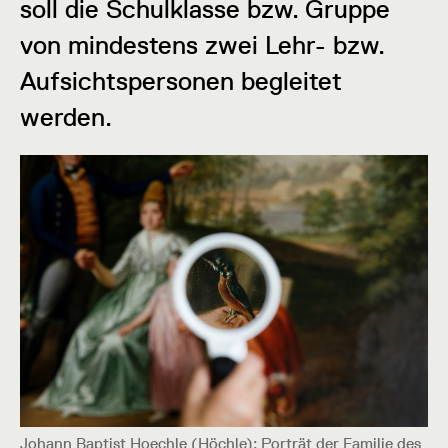
soll die Schulklasse bzw. Gruppe
von mindestens zwei Lehr- bzw.
Aufsichtspersonen begleitet
werden.
Johann Baptist Hoechle (Höchle): Porträt der Familie des