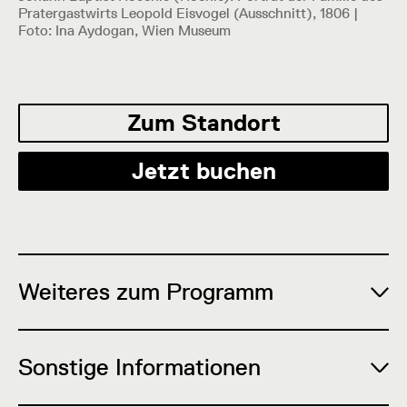
Pratergastwirts Leopold Eisvogel (Ausschnitt), 1806 |
Foto: Ina Aydogan, Wien Museum
Zum Standort
Jetzt buchen
Weiteres zum Programm
Sonstige Informationen