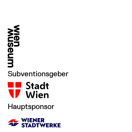
Subventionsgeber
Hauptsponsor