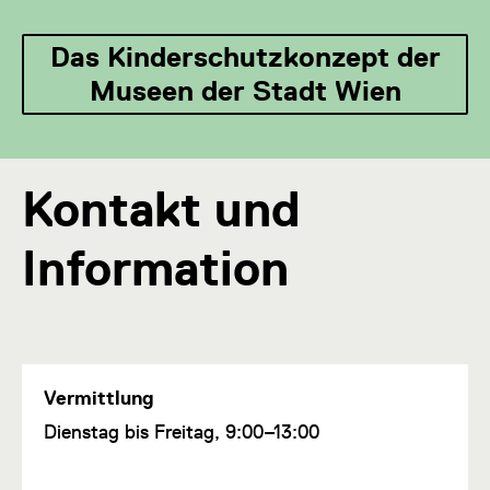
Das Kinderschutzkonzept der
Museen der Stadt Wien
Kontakt und
Information
Vermittlung
F
Dienstag bis Freitag, 9:00–13:00
u
n