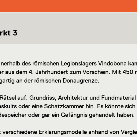
rkt 3
nerhalb des römischen Legionslagers Vindobona ka
er aus dem 4. Jahrhundert zum Vorschein. Mit 450
zigartig an der römischen Donaugrenze.
Rätsel auf: Grundriss, Architektur und Fundmaterial
askults oder eine Schatzkammer hin. Es könnte sich
idespeicher oder gar ein Gefängnis gehandelt haben.
et verschiedene Erklärungsmodelle anhand von Vergle