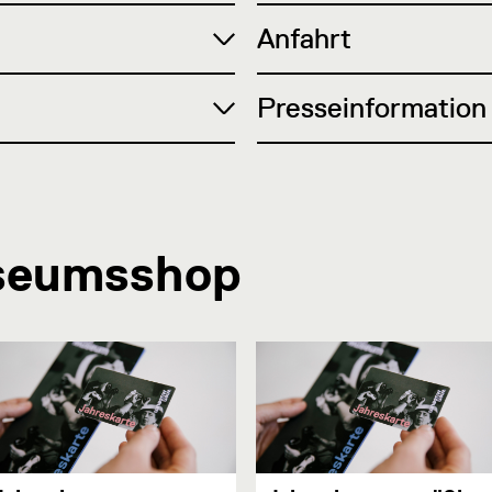
Anfahrt
Presseinformation
seumsshop