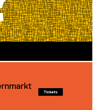
ernmarkt
Tickets