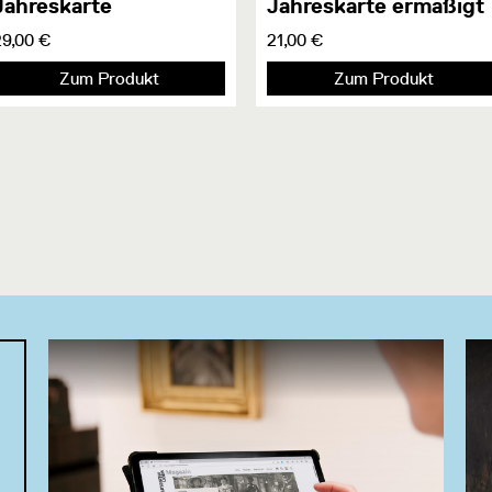
Jahreskarte
Jahreskarte ermäßigt
29,00 €
21,00 €
Zum Produkt
Zum Produkt