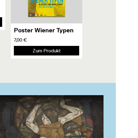
Poster Wiener Typen
7,00 €
Zum Produkt