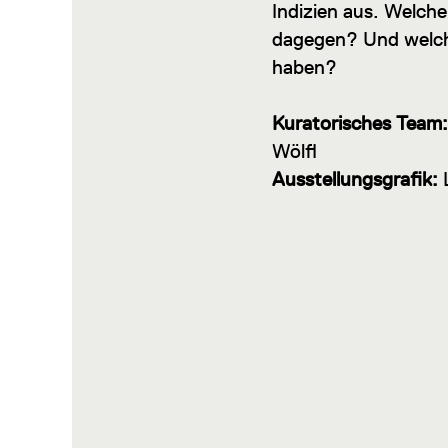
Indizien aus. Welch
dagegen? Und welche
haben?
Kuratorisches Team:
Wölfl
Ausstellungsgrafik: