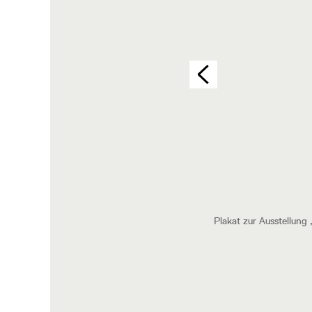
ansicht 2025 | Foto: Eva Kloimstein, Wien
Plakat zur Ausstellung