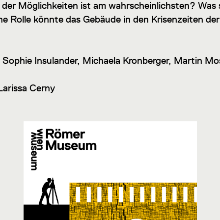
e der Möglichkeiten ist am wahrscheinlichsten? Was 
 Rolle könnte das Gebäude in den Krisenzeiten der 
Sophie Insulander, Michaela Kronberger, Martin Moss
Larissa Cerny