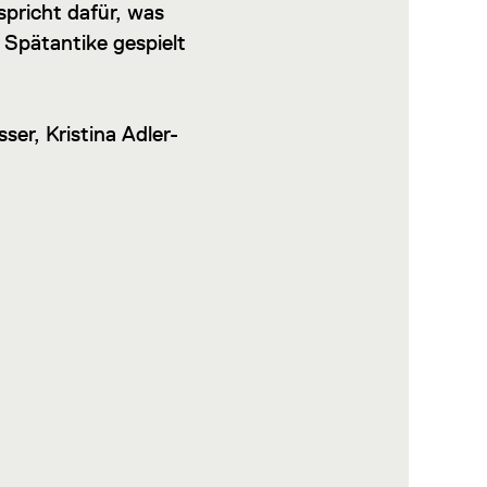
spricht dafür, was
Spätantike gespielt
er, Kristina Adler-