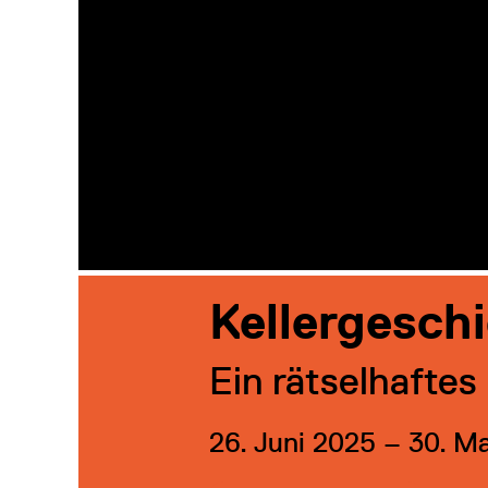
Kellergesch
Ein rätselhafte
26. Juni 2025 – 30. M