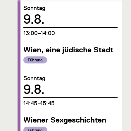
Sonntag
Datum
9.8.
um
13:00–14:00
Wien, eine jüdische Stadt
Kategorie:
Führung
Sonntag
Datum
9.8.
um
14:45–15:45
Wiener Sexgeschichten
Kategorie:
Führung