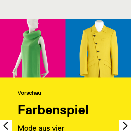
Kategorie:
Vorschau
Farbenspiel
Mode aus vier