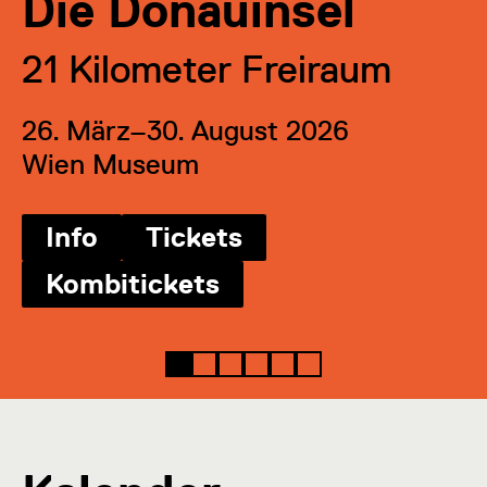
Die Donauinsel
21 Kilometer Freiraum
26. März–30. August 2026
Wien Museum
Info
Tickets
Kombitickets