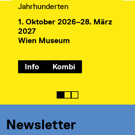
Jahrhunderten
1. Oktober 2026–28. März
2027
Wien Museum
Info
Kombi
Newsletter