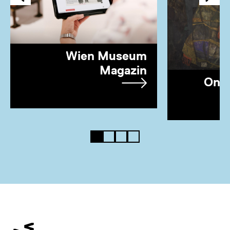
Wien Museum
Magazin
Onl